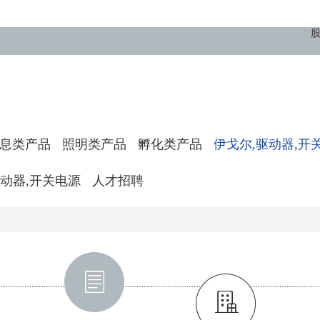
股
息类产品
照明类产品
孵化类产品
伊戈尔,驱动器,开
驱动器,开关电源
人才招聘