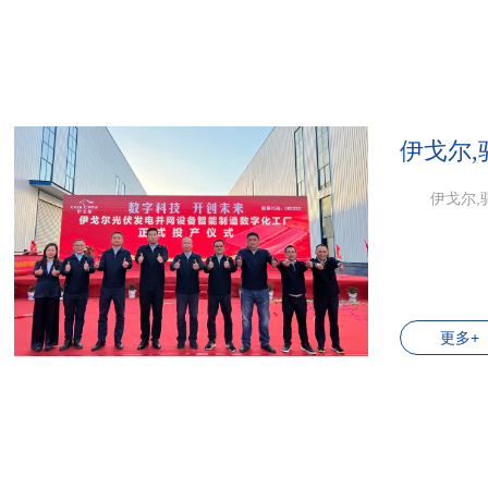
伊戈尔
伊戈尔,
更多+