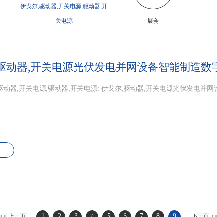
伊戈尔,驱动器,开关电源,驱动器,开
关电源
展会
,驱动器,开关电源光伏发电并网设备智能制造数
驱动器,开关电源,驱动器,开关电源: 伊戈尔,驱动器,开关电源光伏发电
1
2
3
4
5
6
7
8
9
<< 上一页
下一页 >