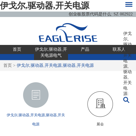
伊戈尔,驱动器,开关电源
创业板股票代码是什么: SZ 002922
伊戈
尔,
驱动
首页
伊戈尔,驱动器,开
产品
联系人
器,
关电源电气
开关
电
首页
>
伊戈尔,驱动器,开关电源,驱动器,开关电源
源,
驱动
器,
开关
电
源:
伊戈尔,驱动器,开关电源,驱动器,开关
电源
展会