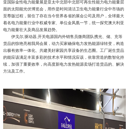
亚国际金性电力能量展是亚太中北部中北部可再生性能力电力能量层
面的太阳能光伏博览会，用作是时间清洁卫生电力能量行业中市场的
至尊版过程，留住了存在当今世界各省的展会公司及用户，全球最大
着名电力能量行业中权威专家、单位金凤凰一节，统一探究澳大利亚
电力能量壮大及商品发展趋势。
伊戈尔,驱动器,开关电源国内外销售员微商团队携光、储、充等
货品的惊艳亮相我局会展，动力买家确保电力发热能源绿转变，构造
出极有效率一体化、共建美好家园共享设备的生态圈。工厂诞生货品
的能应该满足丰富多彩的技术水平和情况应该，依靠营造的数智化持
续，加强了重要效率，向高度新电力发热能源卖场打造货品的、解決
方法及工作。