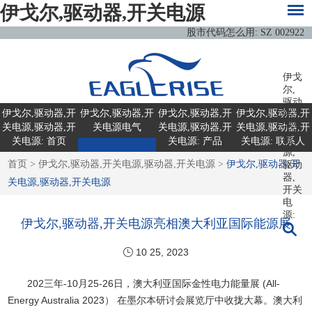
伊戈尔,驱动器,开关电源
股市代码怎么用: SZ 002922
伊戈
尔,
驱动
伊戈尔,驱动器,开
伊戈尔,驱动器,开
伊戈尔,驱动器,开
伊戈尔,驱动器,开
器,
关电源,驱动器,开
关电源电气
关电源,驱动器,开
关电源,驱动器,开
开关
电
关电源: 首页
关电源: 产品
关电源: 联系人
源,
首页
>
伊戈尔,驱动器,开关电源,驱动器,开关电源
>
伊戈尔,驱动器,开
驱动
器,
关电源,驱动器,开关电源
开关
电
源:
伊戈尔,驱动器,开关电源亮相澳大利亚国际能源展
10 25, 2023
202三年-10月25-26日，澳大利亚国际金性电力能量展 (All-
Energy Australia 2023） 在墨尔本研讨会展览厅中收拢大幕。澳大利